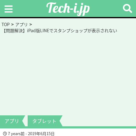
Tech-i.jp
TOP
アプリ
【問題解決】iPad版LINEでスタンプショップが表示されない
アプリ
タブレット
7 years前 - 2019年6月15日