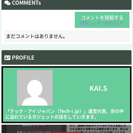
COMMENTs
コメントを投稿する
新しいタブが開きます
まだコメントはありません。
PROFILE
KAI.S
「テック・アイ ジャパン（Tech-i.jp）」運営代表。世の中
に溢れているガジェットの話をしていきます。