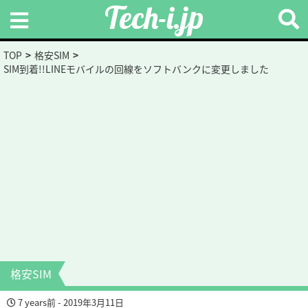
Tech-i.jp
TOP
格安SIM
SIM到着!!LINEモバイルの回線をソフトバンクに変更しました
格安SIM
7 years前 - 2019年3月11日