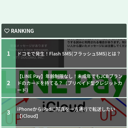
RANKING
1
ドコモで発生！Flash SMS(フラッシュSMS)とは？
【LINE Pay】年齢制限なし！未成年でもJCBブラン
2
ドのカードを持てる？（プリペイド型クレジットカ
ード）
iPhoneからiPadに写真を一方通行で転送したい
3
【iCloud】