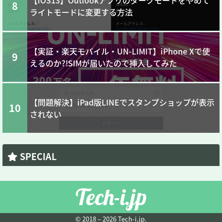
【iOS13】Outlookアプリのダークモードをやめて
8
ライトモードに変更する方法
【実証・楽天モバイル・UN-LIMIT】iPhone Xで使
9
えるのか?!SIMが届いたので挿入してみた
【問題解決】iPad版LINEでスタンプショップが表示
10
されない
SPECIAL
Tech-i.jp
© 2018 – 2026 Tech-i.jp.