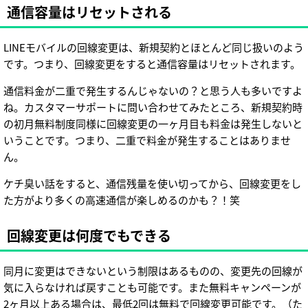
通信容量はリセットされる
LINEモバイルの回線変更は、新規契約とほとんど同じ扱いのよう
です。つまり、回線変更をすると通信容量はリセットされます。
通信料金が二重で発生するんじゃないの？と思う人も多いですよ
ね。カスタマーサポートに問い合わせてみたところ、新規契約時
の初月無料制度同様に回線変更の一ヶ月目も料金は発生しないと
いうことです。つまり、二重で料金が発生することはありませ
ん。
ケチ臭い話をすると、通信残量を使い切ってから、回線変更をし
た方がより多くの高速通信が楽しめるのかも？！笑
回線変更は何度でもできる
同月に変更はできないという制限はあるものの、変更先の回線が
気に入らなければ戻すことも可能です。また無料キャンペーンが
2ヶ月以上ある場合は、最低2回は無料で回線変更可能です。（た