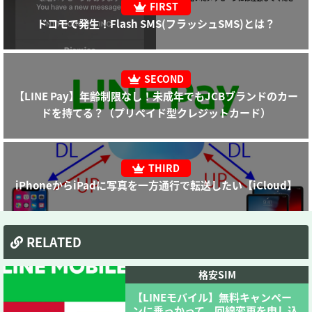
ドコモで発生！Flash SMS(フラッシュSMS)とは？
【LINE Pay】年齢制限なし！未成年でもJCBブランドのカー
ドを持てる？（プリペイド型クレジットカード）
iPhoneからiPadに写真を一方通行で転送したい【iCloud】
RELATED
格安SIM
【LINEモバイル】無料キャンペー
ンに乗っかって、回線変更を申し込