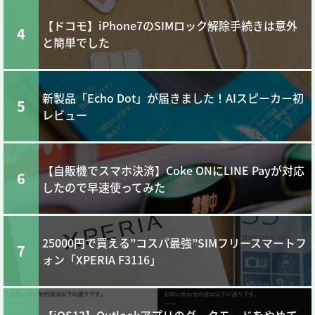
【ドコモ】iPhone7のSIMロック解除手続きは意外
4
と簡単でした
新製品「Echo Dot」が届きました！AIスピーカー初
5
レビュー
【自販機でスマホ決済】Coke ONにLINE Payが対応
6
したので早速使ってみた
25000円で買える”コスパ最強”SIMフリースマートフ
7
ォン「XPERIA F3116」