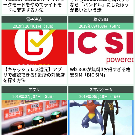
ークモードをやめてライトモ
なら「バンドル」にしたほう
ードに変更する方法
が良いという話。
電子決済
格安SIM
2019年10月01日（Tue）
2019年09月08日（Sun）
【キャッシュレス還元】アプ
Wi2 300が無料!!お得すぎる格
リで確認できる!!近所の対象店
安SIM「BIC SIM」
を探す方法
アプリ
スマホゲーム
2019年07月07日（Sun）
2019年06月18日（Tue）