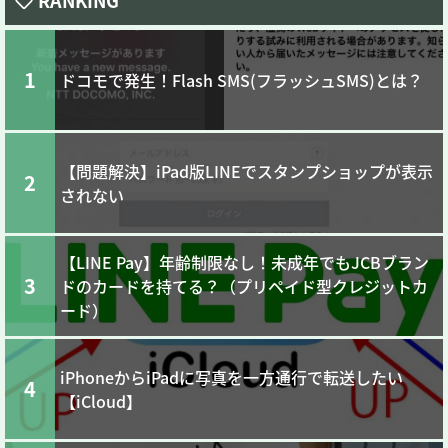
1
ドコモで発生！Flash SMS(フラッシュSMS)とは？
【問題解決】iPad版LINEでスタンプショップが表示
2
されない
【LINE Pay】年齢制限なし！未成年でもJCBブラン
3
ドのカードを持てる？（プリペイド型クレジットカ
ード）
iPhoneからiPadに写真を一方通行で転送したい
4
【iCloud】